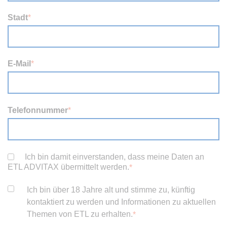
Stadt
*
E-Mail
*
Telefonnummer
*
Ich bin damit einverstanden, dass meine Daten an
ETL ADVITAX übermittelt werden.
*
Ich bin über 18 Jahre alt und stimme zu, künftig
kontaktiert zu werden und Informationen zu aktuellen
Themen von ETL zu erhalten.
*